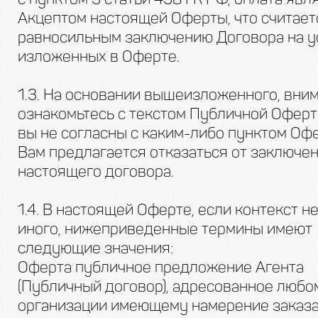
Акцептом настоящей Оферты, что считает
равносильным заключению Договора на у
изложенных в Оферте.
1.3. На основании вышеизложенного, вни
ознакомьтесь с текстом Публичной Оферт
вы не согласны с каким-либо пунктом Оф
Вам предлагается отказаться от заключе
настоящего договора.
1.4. В настоящей Оферте, если контекст н
иного, нижеприведенные термины имеют
следующие значения:
Оферта публичное предложение Агента
(Публичный договор), адресованное любо
организации имеющему намерение заказа