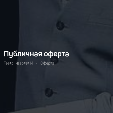
Публичная оферта
Театр Квартет И
Оферта
>