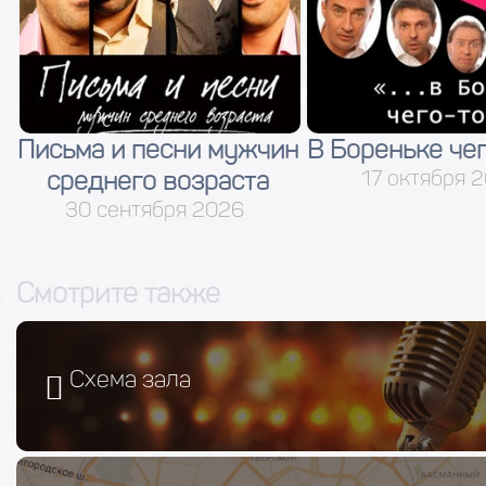
Письма и песни мужчин
В Бореньке чег
среднего возраста
17 октября 
30 сентября 2026
Смотрите также
Схема зала