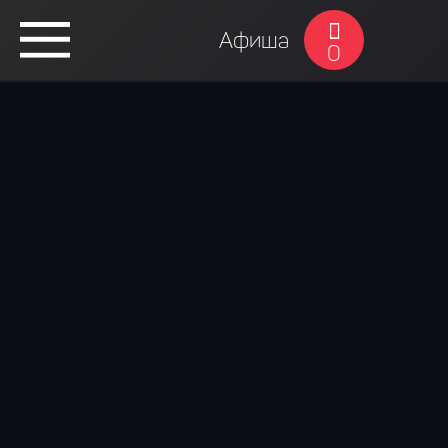
Афиша
0