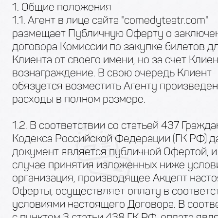
1. Общие положения
1.1. Агент в лице сайта "comedyteatr.com"
размещает Публичную Оферту о заключе
договора Комиссии по закупке билетов д
Клиента от своего имени, но за счет Клиен
вознаграждение. В свою очередь Клиент
обязуется возместить Агенту произведе
расходы в полном размере.
1.2. В соответствии со статьей 437 Гражд
Кодекса Российской Федерации (ГК РФ) 
документ является публичной Офертой, и
случае принятия изложенных ниже услов
организация, производящее Акцепт наст
Оферты, осуществляет оплату в соответс
условиями настоящего Договора. В соотв
с пунктом 3 статьи 438 ГК РФ, оплата явл