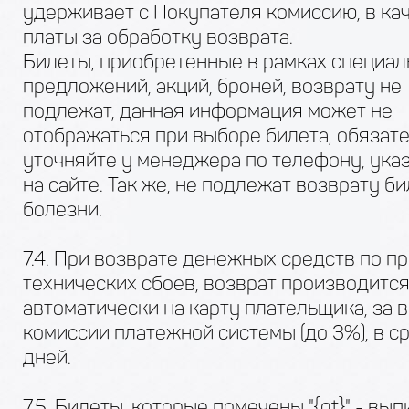
удерживает с Покупателя комиссию, в ка
платы за обработку возврата.
Билеты, приобретенные в рамках специа
предложений, акций, броней, возврату не
подлежат, данная информация может не
отображаться при выборе билета, обязат
уточняйте у менеджера по телефону, ука
на сайте. Так же, не подлежат возврату б
болезни.
7.4. При возврате денежных средств по п
технических сбоев, возврат производитс
автоматически на карту плательщика, за 
комиссии платежной системы (до 3%), в ср
дней.
7.5. Билеты, которые помечены "{gt}" - вы